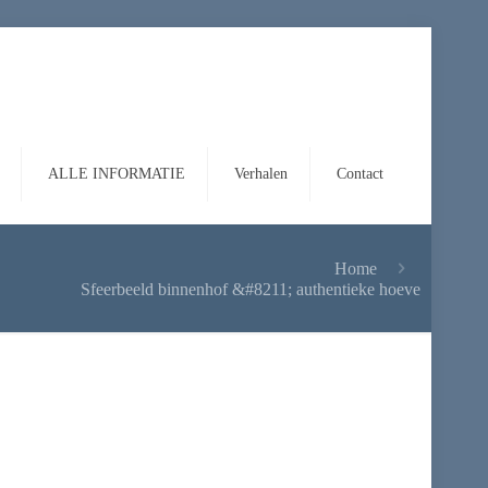
ALLE INFORMATIE
Verhalen
Contact
Home
Sfeerbeeld binnenhof &#8211; authentieke hoeve