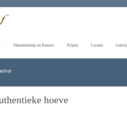
e
Vakantiehuisje en Kamers
Prijzen
Locatie
Galerij
oeve
uthentieke hoeve