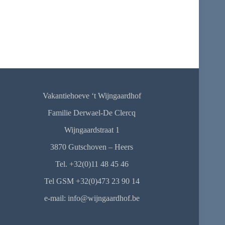
Vakantiehoeve ‘t Wijngaardhof
Familie Derwael-De Clercq
Wijngaardstraat 1
3870 Gutschoven – Heers
Tel. +32(0)11 48 45 46
Tel GSM +32(0)473 23 90 14
e-mail: info@wijngaardhof.be