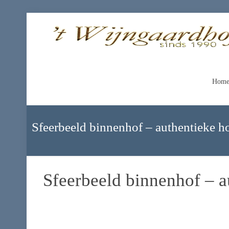
Hom
Sfeerbeeld binnenhof – authentieke h
Sfeerbeeld binnenhof – a