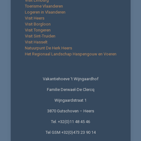
Visit Limburg
Toerisme Vlaanderen
Logeren in Vlaanderen
Visit Heers
Visit Borgloon
Visit Tongeren
Visit Sint-Truiden
Visit Hasselt
Natuurpunt De Herk Heers
Het Regionaal Landschap Haspengouw en Voeren
Vakantiehoeve ‘t Wijngaardhof
Familie Derwael-De Clercq
Wijngaardstraat 1
3870 Gutschoven – Heers
Tel. +32(0)11 48 45 46
Tel GSM +32(0)473 23 90 14