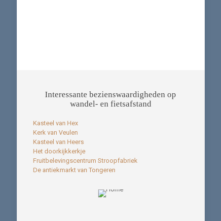
van verbondenheid!
Onze troeven
Interessante bezienswaardigheden op
wandel- en fietsafstand
Kasteel van Hex
Kerk van Veulen
Kasteel van Heers
Het doorkijkkerkje
Fruitbelevingscentrum Stroopfabriek
De antiekmarkt van Tongeren