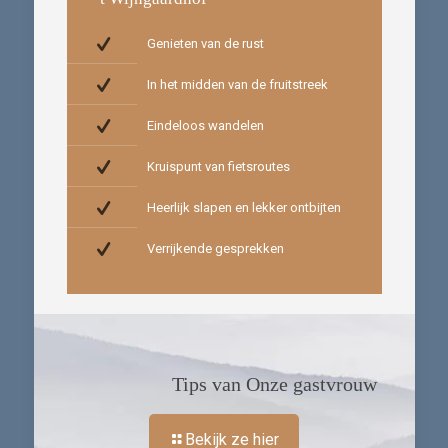
Genieten van de rust
In het midden van de fruitstreek
Eindeloos wandelen
Kruispunt van fietsroutes
Heerlijk slapen en lekker ontbijten
Verrijkende gesprekken
Tips van Onze gastvrouw
Bekijk ze hier