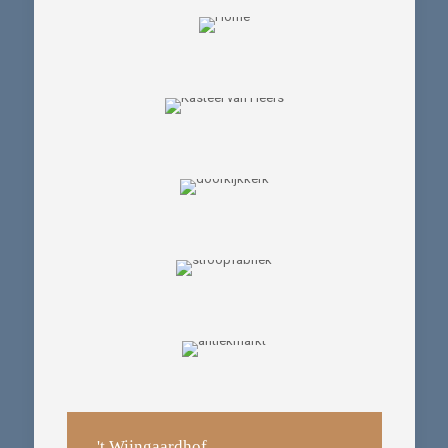
't Wijngaardhof