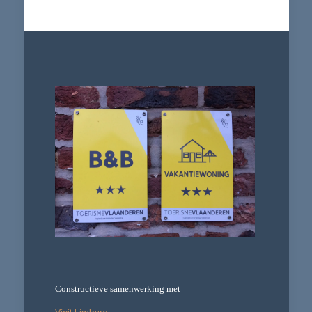
Greet en Patrick
29/04/2022
Constructieve samenwerking met