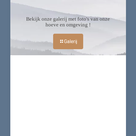
Bekijk onze galerij met foto's van onze
hoeve en omgeving !
Galerij
Onze tevreden klanten schrijven in het
gastenboek
Wij hebben heerlijk genoten van de
oprechte gastvrijheid in deze oude
hofstede, een landelijke, haast