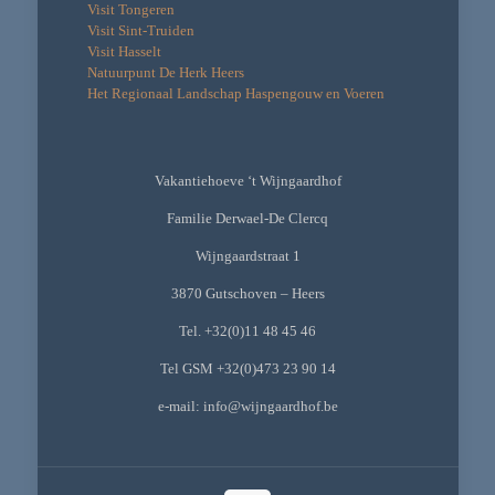
Visit Tongeren
Visit Sint-Truiden
Visit Hasselt
Natuurpunt De Herk Heers
Het Regionaal Landschap Haspengouw en Voeren
Vakantiehoeve ‘t Wijngaardhof
Familie Derwael-De Clercq
Wijngaardstraat 1
3870 Gutschoven – Heers
Tel. +32(0)11 48 45 46
Tel GSM +32(0)473 23 90 14
e-mail: info@wijngaardhof.be