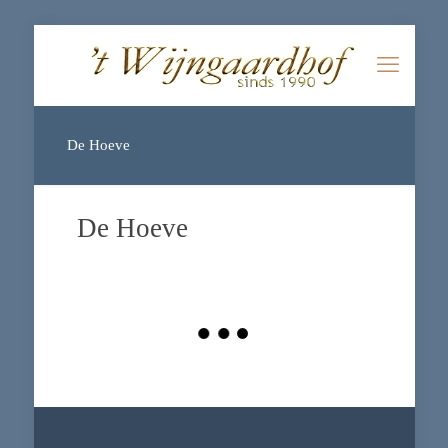
De Hoeve
De Hoeve