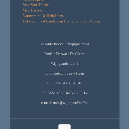
Visit Sint-Truiden
Visit Hasselt
Natuurpunt De Herk Heers
Het Regionaal Landschap Haspengouw en Voeren
Vakantiehoeve ‘t Wijngaardhof
Familie Derwael-De Clercq
Wijngaardstraat 1
3870 Gutschoven – Heers
Tel. +32(0)11 48 45 46
Tel GSM +32(0)473 23 90 14
e-mail: info@wijngaardhof.be