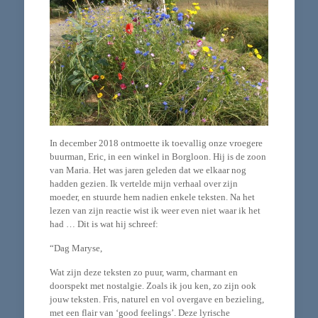
In december 2018 ontmoette ik toevallig onze vroegere
buurman, Eric, in een winkel in Borgloon. Hij is de zoon
van Maria. Het was jaren geleden dat we elkaar nog
hadden gezien. Ik vertelde mijn verhaal over zijn
moeder, en stuurde hem nadien enkele teksten. Na het
lezen van zijn reactie wist ik weer even niet waar ik het
had … Dit is wat hij schreef:
“Dag Maryse,
Wat zijn deze teksten zo puur, warm, charmant en
doorspekt met nostalgie. Zoals ik jou ken, zo zijn ook
jouw teksten. Fris, naturel en vol overgave en bezieling,
met een flair van ‘good feelings’. Deze lyrische