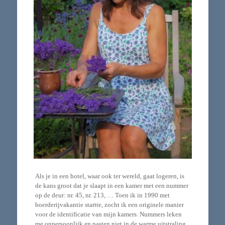
Als je in een hotel, waar ook ter wereld, gaat logeren, is
de kans groot dat je slaapt in een kamer met een nummer
op de deur: nr. 45, nr. 213, … Toen ik in 1990 met
boerderijvakantie startte, zocht ik een originele manier
voor de identificatie van mijn kamers. Nummers leken
me onpersoonlijk en pasten niet in de warme uitstraling