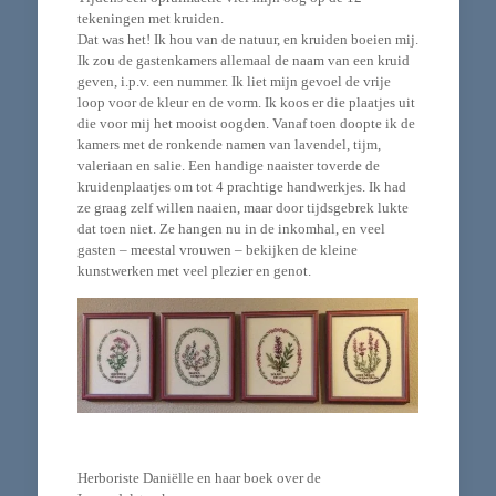
tekeningen met kruiden.
Dat was het! Ik hou van de natuur, en kruiden boeien mij.
Ik zou de gastenkamers allemaal de naam van een kruid
geven, i.p.v. een nummer. Ik liet mijn gevoel de vrije
loop voor de kleur en de vorm. Ik koos er die plaatjes uit
die voor mij het mooist oogden. Vanaf toen doopte ik de
kamers met de ronkende namen van lavendel, tijm,
valeriaan en salie. Een handige naaister toverde de
kruidenplaatjes om tot 4 prachtige handwerkjes. Ik had
ze graag zelf willen naaien, maar door tijdsgebrek lukte
dat toen niet. Ze hangen nu in de inkomhal, en veel
gasten – meestal vrouwen – bekijken de kleine
kunstwerken met veel plezier en genot.
Herboriste Daniëlle en haar boek over de