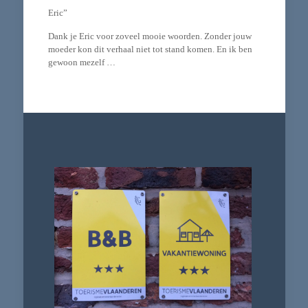
Eric”
Dank je Eric voor zoveel mooie woorden. Zonder jouw
moeder kon dit verhaal niet tot stand komen. En ik ben
gewoon mezelf …